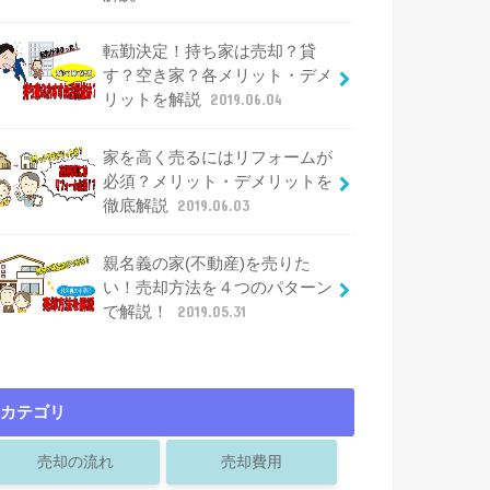
転勤決定！持ち家は売却？貸
す？空き家？各メリット・デメ
リットを解説
2019.06.04
家を高く売るにはリフォームが
必須？メリット・デメリットを
徹底解説
2019.06.03
親名義の家(不動産)を売りた
い！売却方法を４つのパターン
で解説！
2019.05.31
カテゴリ
売却の流れ
売却費用