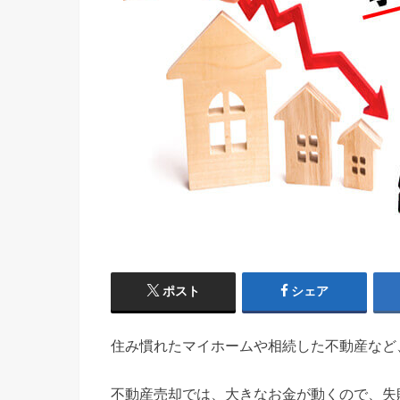
ポスト
シェア
住み慣れたマイホームや相続した不動産など
不動産売却では、大きなお金が動くので、失