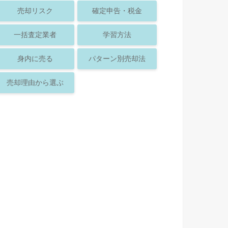
売却リスク
確定申告・税金
一括査定業者
学習方法
身内に売る
パターン別売却法
売却理由から選ぶ