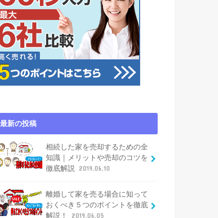
最新の投稿
相続した家を売却するための全
知識｜メリットや売却のコツを
徹底解説
2019.06.10
離婚して家を売る場合に知って
おくべき５つのポイントを徹底
解説！
2019.06.05