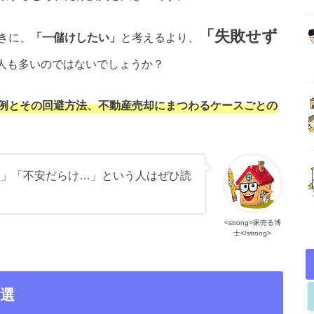
「失敗せず
きに、
「一儲けしたい」
と考えるより、
人も多いのではないでしょうか？
例とその回避方法、不動産売却にまつわるケースごとの
…」「不安だらけ…」という人はぜひ読
<strong>家売る博
士</strong>
選