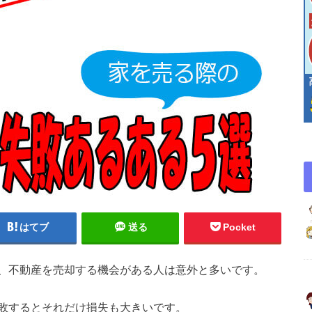
はてブ
送る
Pocket
、不動産を売却する機会がある人は意外と多いです。
敗するとそれだけ損失も大きいです。