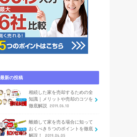
最新の投稿
相続した家を売却するための全
知識｜メリットや売却のコツを
徹底解説
2019.06.10
離婚して家を売る場合に知って
おくべき５つのポイントを徹底
解説！
2019.06.05