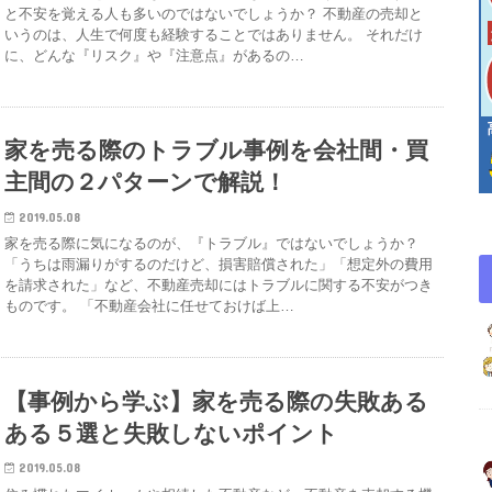
と不安を覚える人も多いのではないでしょうか？ 不動産の売却と
いうのは、人生で何度も経験することではありません。 それだけ
に、どんな『リスク』や『注意点』があるの…
家を売る際のトラブル事例を会社間・買
主間の２パターンで解説！
2019.05.08
家を売る際に気になるのが、『トラブル』ではないでしょうか？
「うちは雨漏りがするのだけど、損害賠償された」「想定外の費用
を請求された」など、不動産売却にはトラブルに関する不安がつき
ものです。 「不動産会社に任せておけば上…
【事例から学ぶ】家を売る際の失敗ある
ある５選と失敗しないポイント
2019.05.08