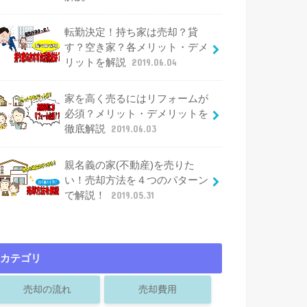
転勤決定！持ち家は売却？貸
す？空き家？各メリット・デメ
リットを解説
2019.06.04
家を高く売るにはリフォームが
必須？メリット・デメリットを
徹底解説
2019.06.03
親名義の家(不動産)を売りた
い！売却方法を４つのパターン
で解説！
2019.05.31
カテゴリ
売却の流れ
売却費用