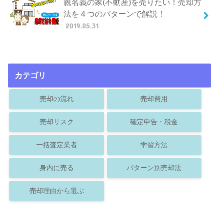
親名義の家(不動産)を売りたい！売却方
法を４つのパターンで解説！
2019.05.31
カテゴリ
売却の流れ
売却費用
売却リスク
確定申告・税金
一括査定業者
学習方法
身内に売る
パターン別売却法
売却理由から選ぶ